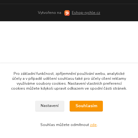
Vytvořeno na
Eshop-rychle.cz
Pro základní funkčnost, zpříjemnění používání webu, analytické
účely a v případě udělení souhlasu také pro účely cílení reklamy
využíváme soubory cookies. Nastavení vlastních preferencí
cookies můžete kdykoli upravit odkazem ve spodní části stránek.
Souhlasím
Nastavení
Souhlas můžete odmítnout
zde
.