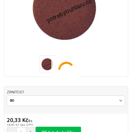
ZRNITOST
20,33 Kč
/
ks
16,80 Kč
bez DPH