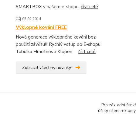
SMARTBOX v našem e-shopu.
číst celé
05.02.2014
Výklopné kování FREE
Nová generace výklopného kování bez
použití závěsu!!! Rychlý vstup do E-shopu.
Tabulka Hmotnosti Klopen
číst celé
Zobrazit všechny novinky
Pro základní funk
účely cílení reklam