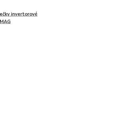
ečky invertorové
/MAG