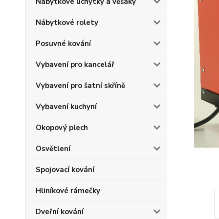
Nábytkové úchytky a věšáky
Nábytkové rolety
Posuvné kování
Vybavení pro kancelář
Vybavení pro šatní skříně
Vybavení kuchyní
Okopový plech
Osvětlení
Spojovací kování
Hliníkové rámečky
Dveřní kování