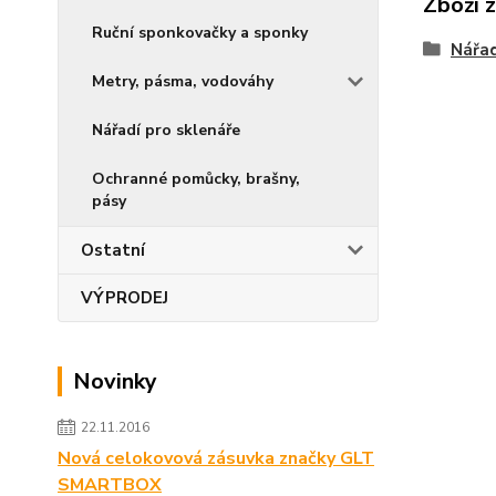
Zboží 
Ruční sponkovačky a sponky
Nářad
Metry, pásma, vodováhy
Nářadí pro sklenáře
Ochranné pomůcky, brašny,
pásy
Ostatní
VÝPRODEJ
Novinky
22.11.2016
Nová celokovová zásuvka značky GLT
SMARTBOX