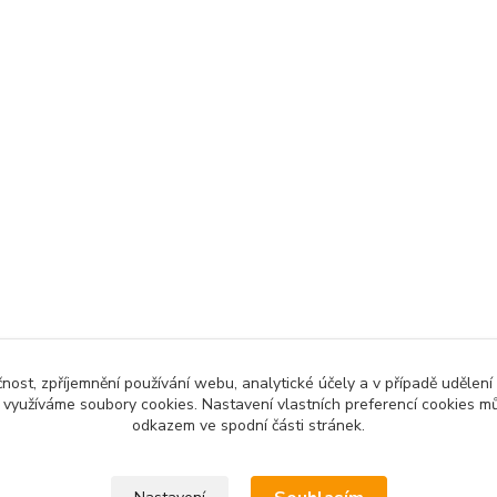
čnost, zpříjemnění používání webu, analytické účely a v případě udělení
y využíváme soubory cookies. Nastavení vlastních preferencí cookies mů
odkazem ve spodní části stránek.
Upravit sběr cookies.