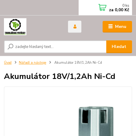
0
ks
za
0,00 Kč
Menu
Hledat
Úvod
Nářadí a nástroje
Akumulátor 18V/1,2Ah Ni-Cd
Akumulátor 18V/1,2Ah Ni-Cd