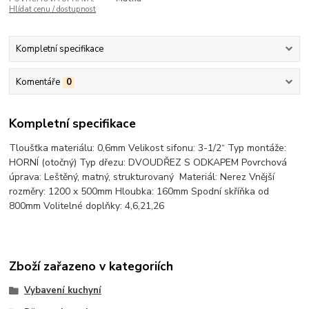
Hlídat cenu / dostupnost
Kompletní specifikace
Komentáře
0
Kompletní specifikace
Tloušťka materiálu: 0,6mm Velikost sifonu: 3-1/2“ Typ montáže:
HORNÍ (otočný) Typ dřezu: DVOUDŘEZ S ODKAPEM Povrchová
úprava: Leštěný, matný, strukturovaný Materiál: Nerez Vnější
rozměry: 1200 x 500mm Hloubka: 160mm Spodní skříňka od
800mm Volitelné doplňky: 4,6,21,26
Zboží zařazeno v kategoriích
Vybavení kuchyní