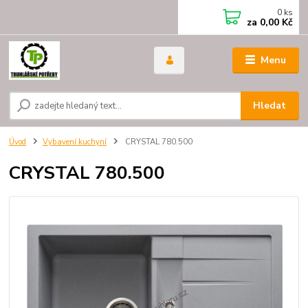
0
ks
za
0,00 Kč
Menu
Hledat
Úvod
Vybavení kuchyní
CRYSTAL 780.500
CRYSTAL 780.500