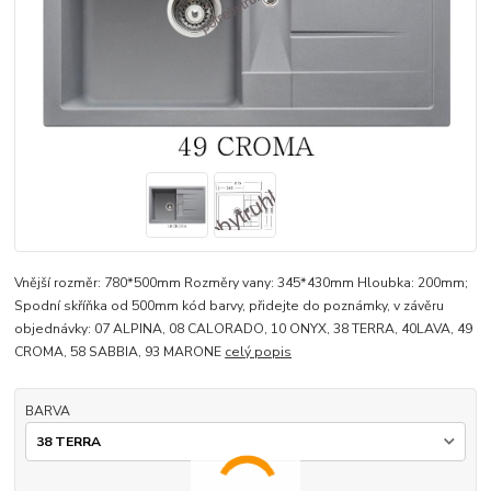
Vnější rozměr: 780*500mm Rozměry vany: 345*430mm Hloubka: 200mm;
Spodní skříňka od 500mm kód barvy, přidejte do poznámky, v závěru
objednávky: 07 ALPINA, 08 CALORADO, 10 ONYX, 38 TERRA, 40LAVA, 49
CROMA, 58 SABBIA, 93 MARONE
celý popis
BARVA