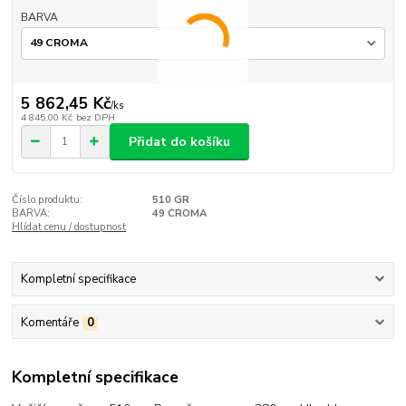
BARVA
5 862,45 Kč
/
ks
4 845,00 Kč
bez DPH
Přidat do košíku
Číslo produktu:
510 GR
BARVA:
49 CROMA
Hlídat cenu / dostupnost
Kompletní specifikace
Komentáře
0
Kompletní specifikace