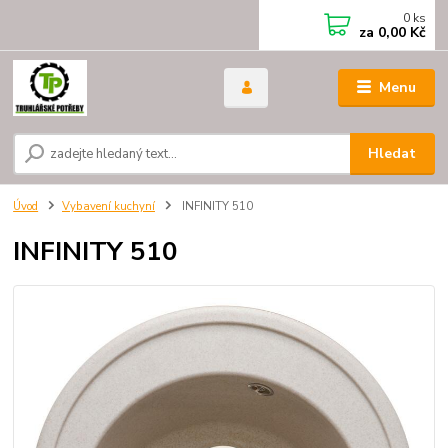
0
ks
za
0,00 Kč
Menu
Hledat
Úvod
Vybavení kuchyní
INFINITY 510
INFINITY 510