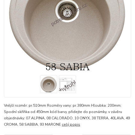
Vnější rozměr: pr.510mm Rozměry vany: pr.380mm Hloubka: 200mm;
Spodní skříňka od 450mm kód barvy, přidejte do poznámky, v závěru
objednávky: 07 ALPINA, 08 CALORADO, 10 ONYX, 38 TERRA, 40LAVA, 49
CROMA, 58 SABBIA, 93 MARONE
celý popis