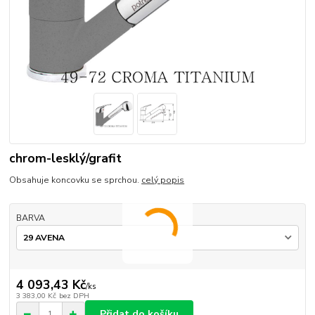
chrom-lesklý/grafit
Obsahuje koncovku se sprchou.
celý popis
BARVA
4 093,43 Kč
/
ks
3 383,00 Kč
bez DPH
Přidat do košíku