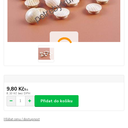
9,80 Kč
/
ks
8,10 Kč
bez DPH
Přidat do košíku
Hlídat cenu / dostupnost