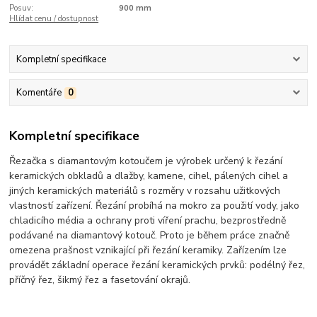
Posuv:
900 mm
Hlídat cenu / dostupnost
Kompletní specifikace
Komentáře
0
Kompletní specifikace
Řezačka s diamantovým kotoučem je výrobek určený k řezání
keramických obkladů a dlažby, kamene, cihel, pálených cihel a
jiných keramických materiálů s rozměry v rozsahu užitkových
vlastností zařízení. Řezání probíhá na mokro za použití vody, jako
chladicího média a ochrany proti víření prachu, bezprostředně
podávané na diamantový kotouč. Proto je během práce značně
omezena prašnost vznikající při řezání keramiky. Zařízením lze
provádět základní operace řezání keramických prvků: podélný řez,
příčný řez, šikmý řez a fasetování okrajů.