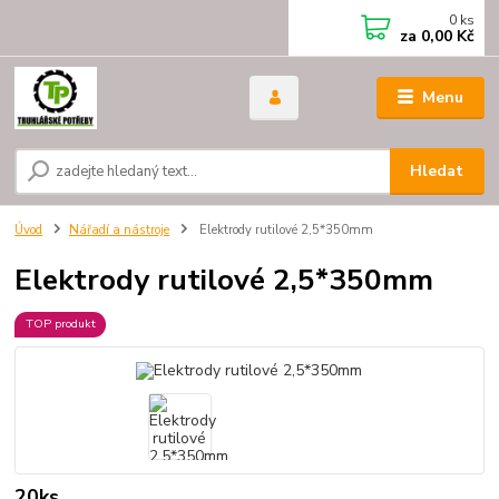
0
ks
za
0,00 Kč
Menu
Hledat
Úvod
Nářadí a nástroje
Elektrody rutilové 2,5*350mm
Elektrody rutilové 2,5*350mm
TOP produkt
20ks