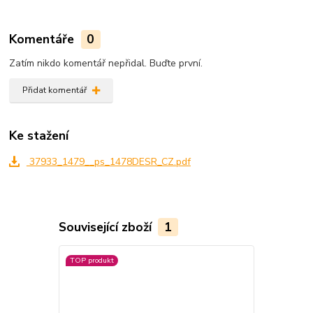
Komentáře
0
Zatím nikdo komentář nepřidal. Buďte první.
Přidat komentář
Ke stažení
37933_1479__ps_1478DESR_CZ.pdf
Související zboží
1
TOP produkt