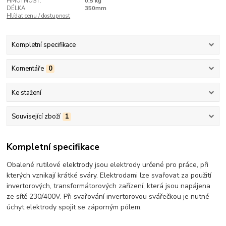
HMOTNOST:
0,5 kg
DÉLKA:
350mm
Hlídat cenu / dostupnost
Kompletní specifikace
Komentáře
0
Ke stažení
Související zboží
1
Kompletní specifikace
Obalené rutilové elektrody jsou elektrody určené pro práce, při
kterých vznikají krátké sváry. Elektrodami lze svařovat za použití
invertorových, transformátorových zařízení, která jsou napájena
ze sítě 230/400V. Při svařování invertorovou svářečkou je nutné
úchyt elektrody spojit se záporným pólem.