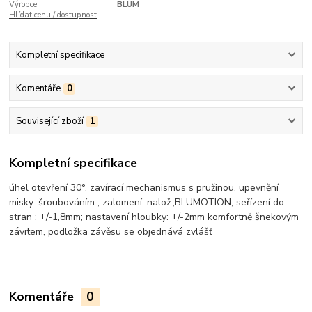
Výrobce:
BLUM
Hlídat cenu / dostupnost
Kompletní specifikace
Komentáře
0
Související zboží
1
Kompletní specifikace
úhel otevření 30°, zavírací mechanismus s pružinou, upevnění
misky: šroubováním ; zalomení: nalož.;BLUMOTION; seřízení do
stran : +/-1,8mm; nastavení hloubky: +/-2mm komfortně šnekovým
závitem, podložka závěsu se objednává zvlášť
Komentáře
0