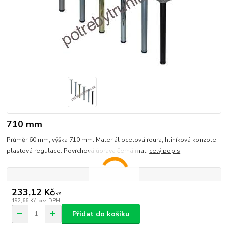
710 mm
Průměr 60 mm, výška 710 mm. Materiál ocelová roura, hliníková konzole,
plastová regulace. Povrchová úprava černá mat.
celý popis
233,12 Kč
/
ks
192,66 Kč
bez DPH
Přidat do košíku