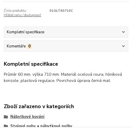
Číslo produktu:
01GLT60710C
Hlídat cenu / dostupnost
Kompletní specifikace
Komentáře
0
Kompletní specifikace
Průměr 60 mm, výška 710 mm. Materiál ocelová roura, hliníková
konzole, plastová regulace. Povrchová úprava černá mat.
Zboží zařazeno v kategoriích
Nábytkové kování
Stolové nohy a nábytkové nožky