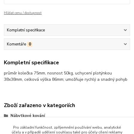
Hlídat cenu / dostupnost
Kompletní specifikace
Komentáře
0
Kompletní specifikace
průměr kolečka 75mm, nosnost 50kg, uchycení plotýnkou
38x38mm, celková výška 86mm; umožňuje rychlý a snadný pohyb
Zboží zařazeno v kategoriích
Nábytkové kování
Nábytkové kolečka
Pro základní funkčnost, zpříjemnění používání webu, analytické
účely a v případě udělení souhlasu také pro účely cílení reklamy