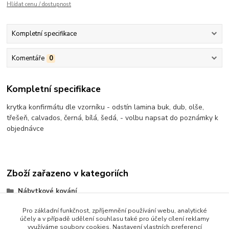
Hlídat cenu / dostupnost
Kompletní specifikace
Komentáře
0
Kompletní specifikace
krytka konfirmátu dle vzorníku - odstín lamina buk, dub, olše,
třešeň, calvados, černá, bílá, šedá, - volbu napsat do poznámky k
objednávce
Zboží zařazeno v kategoriích
Nábytkové kování
Plastové kování
Pro základní funkčnost, zpříjemnění používání webu, analytické
účely a v případě udělení souhlasu také pro účely cílení reklamy
využíváme soubory cookies. Nastavení vlastních preferencí