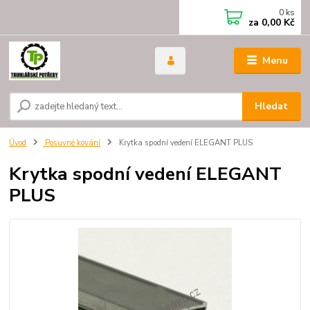
0
ks
za
0,00 Kč
Menu
Hledat
Úvod
Posuvné kování
Krytka spodní vedení ELEGANT PLUS
Krytka spodní vedení ELEGANT
PLUS