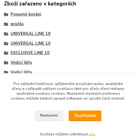
Zboží zařazeno v kategoriích
Posuvné kování
proAlu
UNIVERSAL LINE 18
UNIVERSAL LINE 10
EXCLUSIVE LINE 10
Vodící lišty
Vodící lišty
Vodící lišty
Pro základní funkčnost, zpříjemnění používání webu, analytické
účely a v případě udělení souhlasu také pro účely cílení reklamy
využíváme soubory cookies. Nastavení vlastních preferencí
cookies můžete kdykoli upravit odkazem ve spodní části stránek.
Souhlasím
Nastavení
Upravit sběr cookies.
Souhlas můžete odmítnout
zde
.