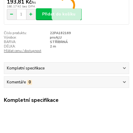
193,81 Kč
/
ks
160,17 Kč
bez DPH
Přidat do košíku
Číslo produktu:
22PA182169
Výrobce:
proALU
BARVA:
STŘÍBRNÁ
DÉLKA:
2 m
Hlídat cenu / dostupnost
Kompletní specifikace
Komentáře
0
Kompletní specifikace